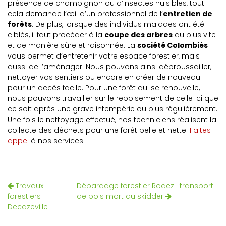
présence de champignon ou d’insectes nuisibles, tout
cela demande l’œil d’un professionnel de l’
entretien de
forêts
. De plus, lorsque des individus malades ont été
ciblés, il faut procéder à la
coupe des arbres
au plus vite
et de manière sûre et raisonnée. La
société Colombiès
vous permet d’entretenir votre espace forestier, mais
aussi de l’aménager. Nous pouvons ainsi débroussailler,
nettoyer vos sentiers ou encore en créer de nouveau
pour un accès facile. Pour une forêt qui se renouvelle,
nous pouvons travailler sur le reboisement de celle-ci que
ce soit après une grave intempérie ou plus régulièrement.
Une fois le nettoyage effectué, nos techniciens réalisent la
collecte des déchets pour une forêt belle et nette.
Faites
appel
à nos services !
Travaux
Débardage forestier Rodez : transport
forestiers
de bois mort au skidder
Decazeville