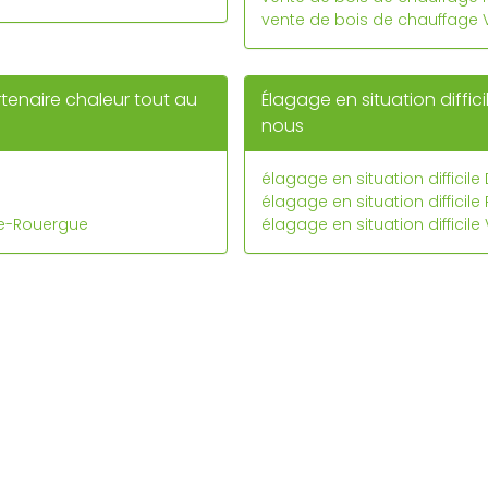
vente de bois de chauffage 
rtenaire chaleur tout au
Élagage en situation diffici
nous
élagage en situation difficile
élagage en situation difficile
de-Rouergue
élagage en situation difficil