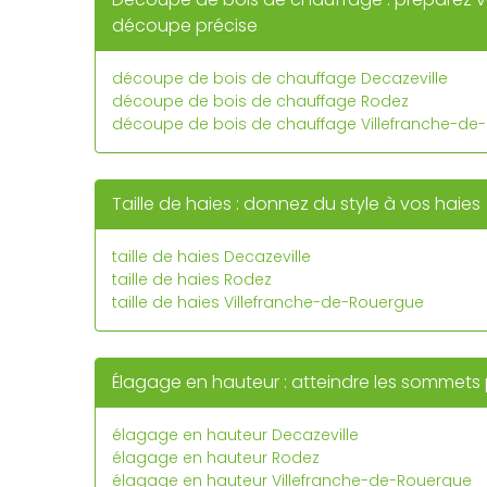
découpe précise
découpe de bois de chauffage Decazeville
découpe de bois de chauffage Rodez
découpe de bois de chauffage Villefranche-de
Taille de haies : donnez du style à vos haies
taille de haies Decazeville
taille de haies Rodez
taille de haies Villefranche-de-Rouergue
Élagage en hauteur : atteindre les sommets
élagage en hauteur Decazeville
élagage en hauteur Rodez
élagage en hauteur Villefranche-de-Rouergue