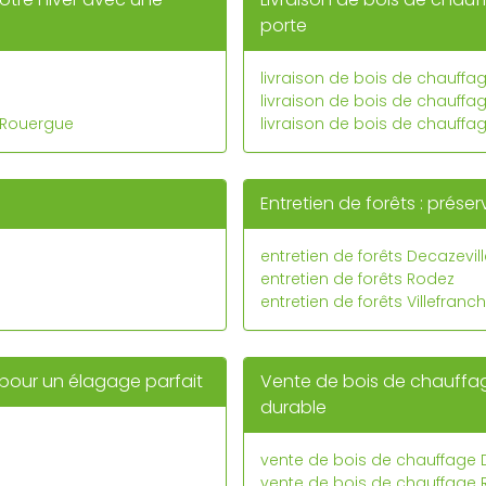
porte
livraison de bois de chauffa
livraison de bois de chauffa
-Rouergue
livraison de bois de chauffa
Entretien de forêts : prése
entretien de forêts Decazevil
entretien de forêts Rodez
entretien de forêts Villefra
 pour un élagage parfait
Vente de bois de chauffage
durable
vente de bois de chauffage 
vente de bois de chauffage