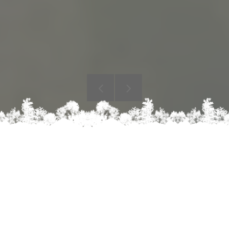
ENTREPRISE D'ÉLAGAGE ET
D'ABATTAGE
D'ARBRES À RODEZ
ET SES ALENTOURS