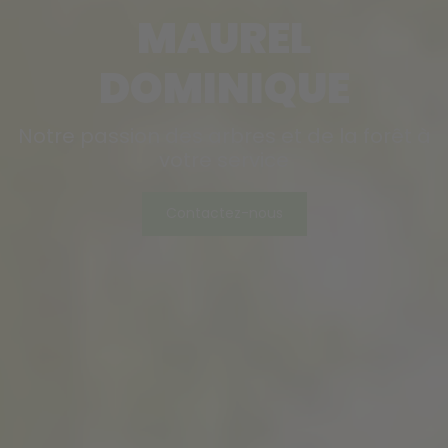
MAUREL
DOMINIQUE
Notre passion des arbres et de la forêt à
votre service
Contactez-nous